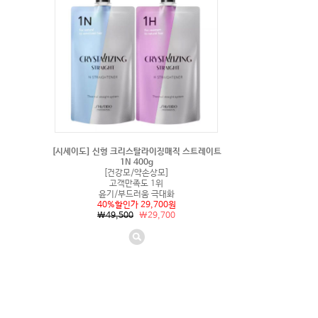
[시세이도] 신형 크리스탈라이징매직 스트레이트
1N 400g
[건강모/약손상모]
고객만족도 1위
윤기/부드러움 극대화
40%할인가 29,700원
\49,500
\29,700