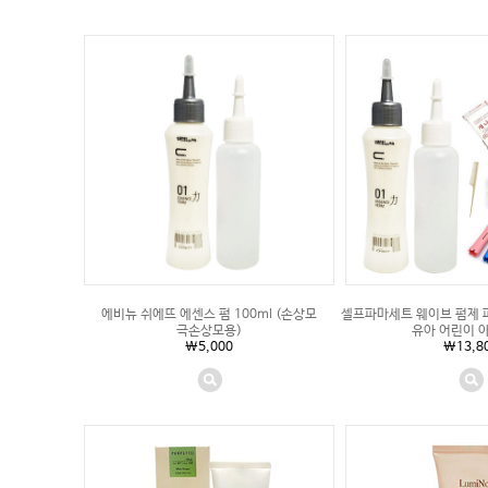
에비뉴 쉬에뜨 에센스 펌 100ml (손상모
셀프파마세트 웨이브 펌제 
극손상모용)
유아 어린이 
\5,000
\13,8