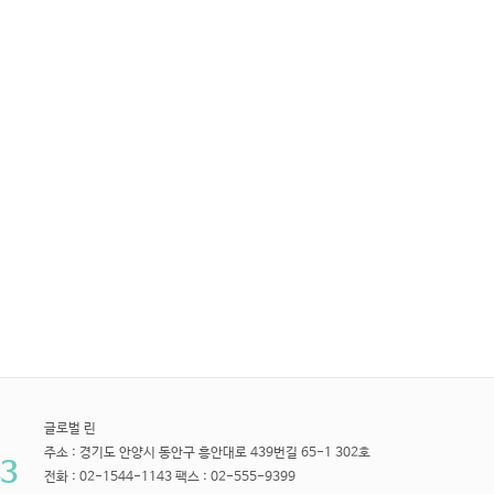
글로벌 린
주소 : 경기도 안양시 동안구 흥안대로 439번길 65-1 302호
3
전화 : 02-1544-1143 팩스 : 02-555-9399