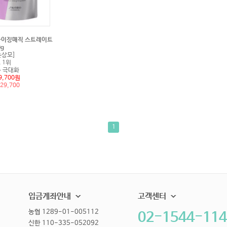
라이징매직 스트레이트
0g
손상모]
 1위
 극대화
,700원
29,700
1
입금계좌안내
고객센터
농협 1289-01-005112
02-1544-114
신한 110-335-052092