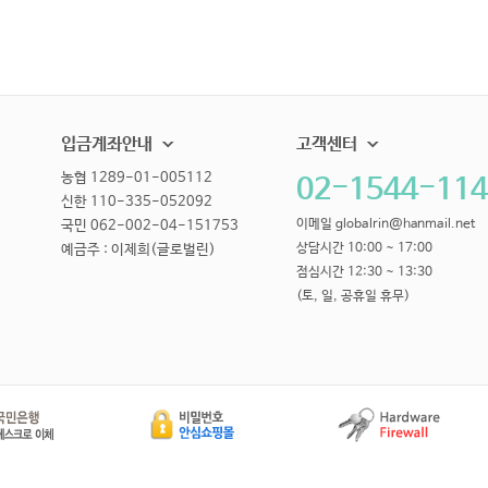
입금계좌안내
고객센터
농협 1289-01-005112
02-1544-114
신한 110-335-052092
이메일 globalrin@hanmail.net
국민 062-002-04-151753
상담시간 10:00 ~ 17:00
예금주 : 이제희(글로벌린)
점심시간 12:30 ~ 13:30
(토, 일, 공휴일 휴무)