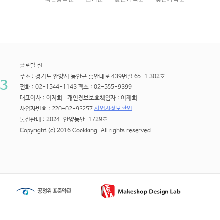
글로벌 린
주소 : 경기도 안양시 동안구 흥안대로 439번길 65-1 302호
3
전화 : 02-1544-1143 팩스 : 02-555-9399
대표이사 : 이제희 개인정보보호책임자 : 이제희
사업자정보확인
사업자번호 : 220-02-93257
통신판매 : 2024-안양동안-1729호
Copyright (c) 2016 Cookking. All rights reserved.